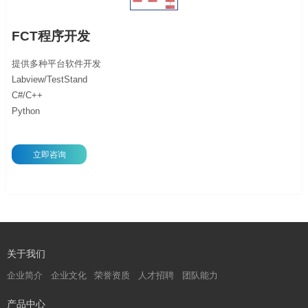
FCT程序开发
提供多种平台软件开发
Labview/TestStand
C#/C++
Python
立即咨询
关于我们
企业简介
企业文化
荣誉资质
人才招聘
团队能力
产品中心