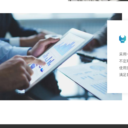
采用
不定
使用
满足